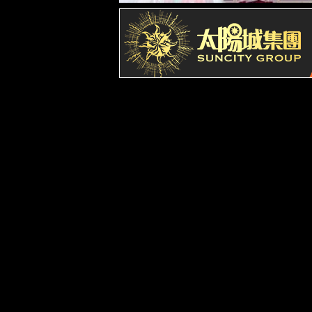
hjc黄金城双月刊 | 春潮竞发 驭势而上
2026-05-08 来源：hjc黄金城双月刊 | 春潮竞发 驭势而上
05
08
青年节 | 鲜衣怒马 破浪前行
2026-05-04 来源：青年节 | 鲜衣怒马 破浪前行
05
04
劳动节 | 耕筑家音 仰观星瀚
2026-05-01 来源：劳动节 | 耕筑家音 仰观星瀚
05
01
首页
上一页
1
2
3
4
5
6
7
8
9
10
下一页
末页
Copyright ©2026 hjc黄金城官方网站 备案号：
粤ICP备05081070