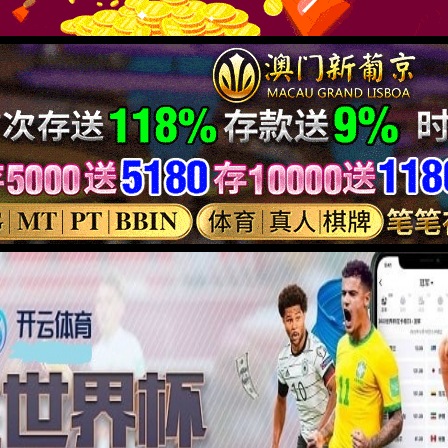
城官方网站三十年稳健经营再获权威认可
！hjc黄金城官方网站三十年稳健经营再获权威认可
国房企综合实力TOP100》榜单。hjc黄金城官方网站凭借长期稳定的
运营新标杆