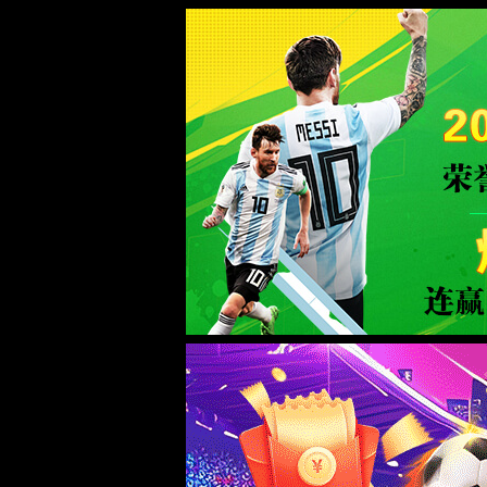
hjc黄金城(中国百科)有限公司-Gam
菜单
首 页
关于hjc黄金城
董事长寄语
集团概况
发展历程
hjc黄金城荣誉
集团荣誉
项目荣誉
社会责任
hjcvip黄金城官网
地产开发