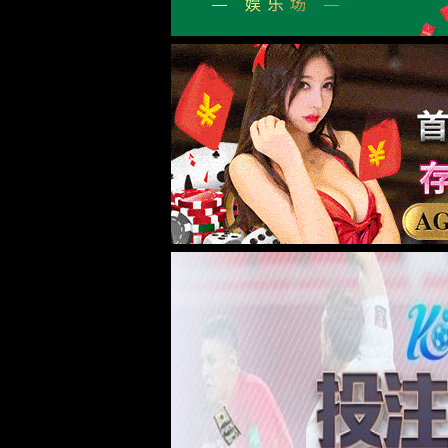
客户热线
Customer Hotline
Customer hotline