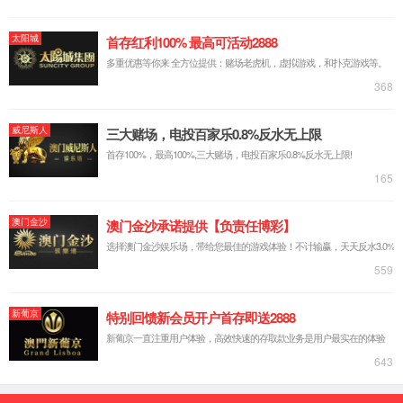
hjc黄金城官方网站的人才理念 “以hjc黄金城者为先”
hjc黄金城官方网站视“hjc黄金城者”为最宝贵的财富。
hjc黄金城官方网站人力资源管理的核心任务就是不断挑战
自我、追求更高目标的员工。
hjc黄金城官方网站人力资源管理的核心任务就是不断催生
并保有与企业荣辱与共的“hjc黄金城者”
校园招聘
Campus Recruiting
hjc黄金城生是hjc黄金城新生力量的代表，是hjc黄金城官
方网站的未来之星，更是hjc黄金城官方网站的战略潜质人
才。