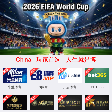
hjc黄金城(中国百科)有限公司-
菜单
Gaming Group
hjc黄金城招聘
Excellent recruitment